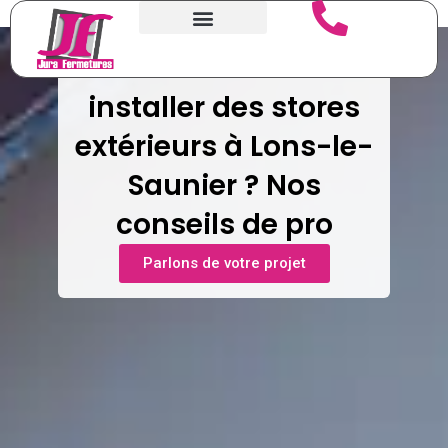
Aller
au
contenu
Où acheter et
installer des stores
extérieurs à Lons-le-
Saunier ? Nos
conseils de pro
Parlons de votre projet