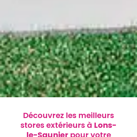
Découvrez les meilleurs
stores extérieurs à
Lons-
le-Saunier
pour votre