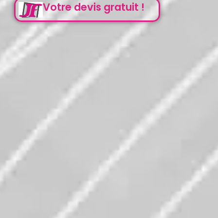
Votre devis gratuit !