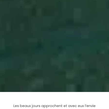
Les beaux jours approchent et avec eux l’envie