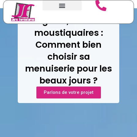
Aller
au
contenu
Pergolas, stores et
moustiquaires :
Comment bien
choisir sa
menuiserie pour les
beaux jours ?
Parlons de votre projet