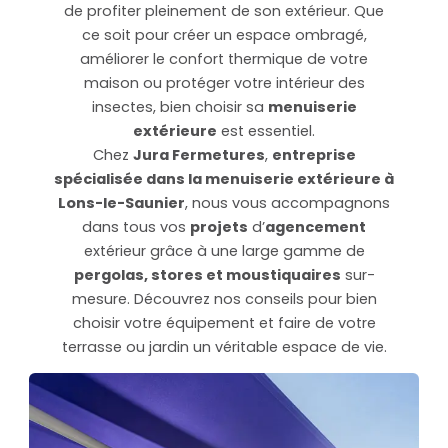
de profiter pleinement de son extérieur. Que
ce soit pour créer un espace ombragé,
améliorer le confort thermique de votre
maison ou protéger votre intérieur des
insectes, bien choisir sa
menuiserie
extérieure
est essentiel.
Chez
Jura Fermetures
,
entreprise
spécialisée dans la menuiserie extérieure à
Lons-le-Saunier
, nous vous accompagnons
dans tous vos
projets
d’
agencement
extérieur grâce à une large gamme de
pergolas, stores et moustiquaires
sur-
mesure. Découvrez nos conseils pour bien
choisir votre équipement et faire de votre
terrasse ou jardin un véritable espace de vie.